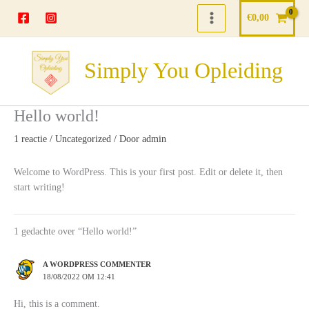
Ga
€
0,00
naar
de
inhoud
Simply You Opleiding
Hello world!
1 reactie
/
Uncategorized
/ Door
admin
Welcome to WordPress. This is your first post. Edit or delete it, then
start writing!
1 gedachte over “Hello world!”
A WORDPRESS COMMENTER
18/08/2022 OM 12:41
Hi, this is a comment.