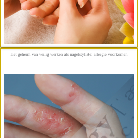
Het geheim van veilig werken als nagelstyliste: allergie voorkomen