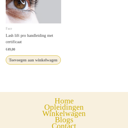
Face
Lash lift pro handleiding met
certificaat
€
49,00
Toevoegen aan winkelwagen
Home
Opleidingen
Winkelwagen
Blogs
Contact