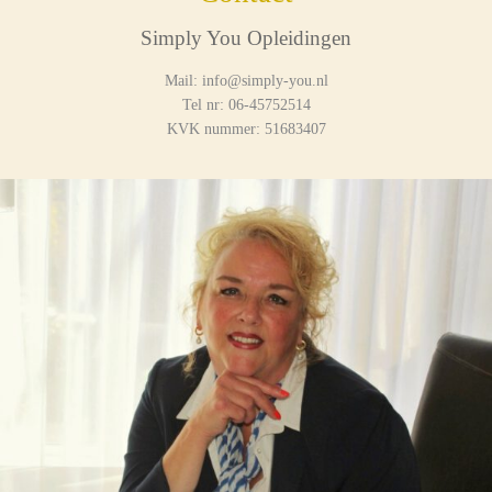
Simply You Opleidingen
Mail: info@simply-you.nl
Tel nr: 06-45752514
KVK nummer: 51683407